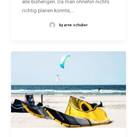
alle bisherigen. Da man ohnehin nichts
richtig planen konnte,…
by arne.schuber