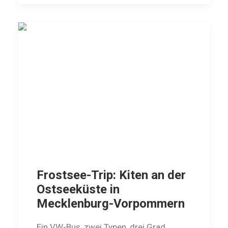
Frostsee-Trip: Kiten an der
Ostseeküste in
Mecklenburg-Vorpommern
Ein VW-Bus, zwei Typen, drei Grad