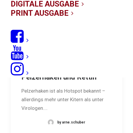
DIGITALE AUSGABE
PRINT AUSGABE
Ostsee-Spotreport:
Pelzerhaken und Rettin
Pelzerhaken ist als Hotspot bekannt –
allerdings mehr unter Kitern als unter
Virologen.…
by arne.schuber