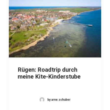
Rügen: Roadtrip durch
meine Kite-Kinderstube
by arne.schuber