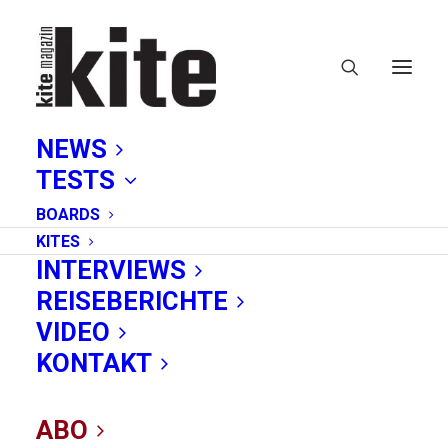
NEWS
TESTS
BOARDS
KITES
INTERVIEWS
REISEBERICHTE
Ostsee
VIDEO
KONTAKT
ABO