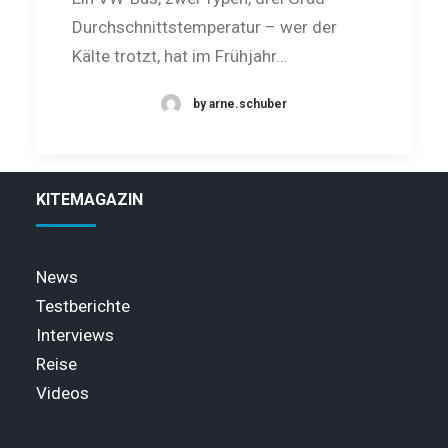
Durchschnittstemperatur – wer der
Kälte trotzt, hat im Frühjahr…
by arne.schuber
KITEMAGAZIN
News
Testberichte
Interviews
Reise
Videos