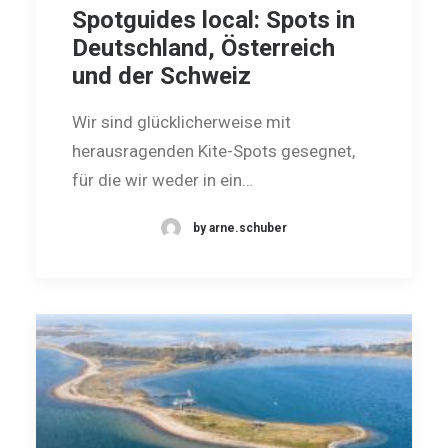
Spotguides local: Spots in
Deutschland, Österreich
und der Schweiz
Wir sind glücklicherweise mit
herausragenden Kite-Spots geseg­net,
für die wir weder in ein…
by arne.schuber