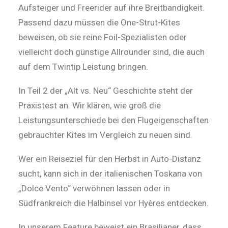
Aufsteiger und Freerider auf ihre Breitbandigkeit.
Passend dazu müssen die One-Strut-Kites
beweisen, ob sie reine Foil-Spezialisten oder
vielleicht doch günstige Allrounder sind, die auch
auf dem Twintip Leistung bringen.
In Teil 2 der „Alt vs. Neu“ Geschichte steht der
Praxistest an. Wir klären, wie groß die
Leistungsunterschiede bei den Flugeigenschaften
gebrauchter Kites im Vergleich zu neuen sind.
Wer ein Reiseziel für den Herbst in Auto-Distanz
sucht, kann sich in der italienischen Toskana von
„Dolce Vento“ verwöhnen lassen oder in
Südfrankreich die Halbinsel vor Hyères entdecken.
In unserem Feature beweist ein Brasilianer, dass