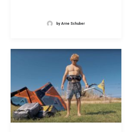
by Arne Schuber