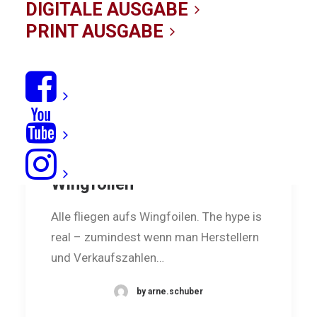
DIGITALE AUSGABE
PRINT AUSGABE
Mein erstes Mal:
Wingfoilen
Alle fliegen aufs Wingfoilen. The hype is
real – zumindest wenn man Herstellern
und Verkaufszahlen…
by arne.schuber