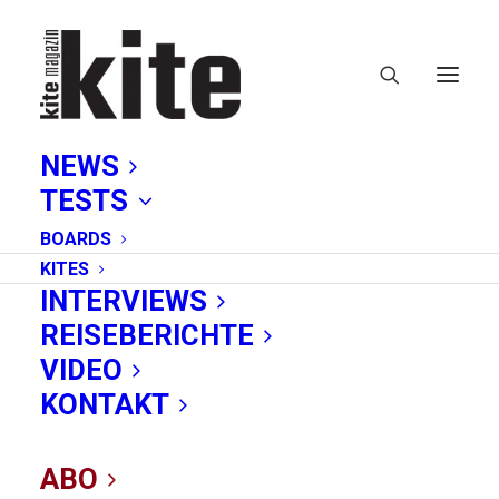
NEWS
TESTS
BOARDS
KITES
INTERVIEWS
REISEBERICHTE
Anfänger
VIDEO
KONTAKT
ABO