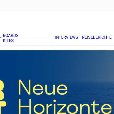
BOARDS
INTERVIEWS
REISEBERICHTE
KITES