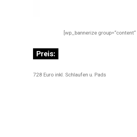
[wp_bannerize group=“content“ 
Preis:
728 Euro inkl. Schlaufen u. Pads