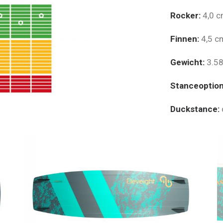
Rocker:
4,0 
Finnen:
4,5 c
Gewicht:
3.5
Stanceoptio
Duckstance: