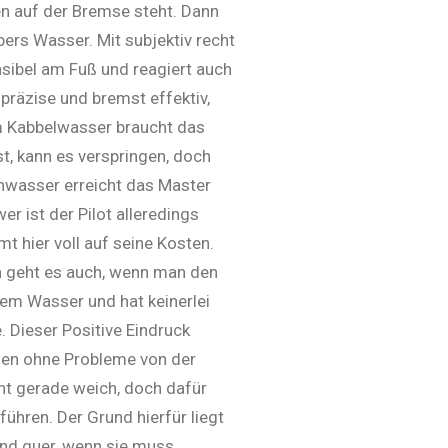
en auf der Bremse steht. Dann
ers Wasser. Mit subjektiv recht
nsibel am Fuß und reagiert auch
 präzise und bremst effektiv,
Im Kabbelwasser braucht das
t, kann es verspringen, doch
chwasser erreicht das Master
er ist der Pilot alleredings
t hier voll auf seine Kosten.
en geht es auch, wenn man den
dem Wasser und hat keinerlei
. Dieser Positive Eindruck
ngen ohne Probleme von der
ht gerade weich, doch dafür
ühren. Der Grund hierfür liegt
end quer, wenn sie muss.