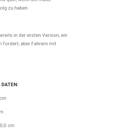
olg zu haben.
reits in der ersten Version, ein
 fordert, aber Fahrern mit
 DATEN:
 cm
cm
0,0 cm