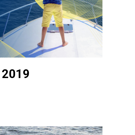
r 2019