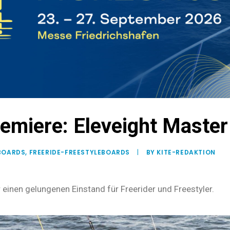
emiere: Eleveight Maste
BOARDS
,
FREERIDE-FREESTYLEBOARDS
|
BY KITE-REDAKTION
 einen gelungenen Einstand für Freerider und Freestyler.