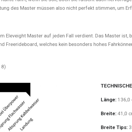
tung des Master müssen also nicht perfekt stimmen, um Erf
m Eleveight Master auf jeden Fall verdient. Das Master ist, be
nd Freerideboard, welches kein besonders hohes Fahrkönnen
18)
TECHNISCHE
Länge:
136,0
Breite:
41,0 
Breite Tips:
3