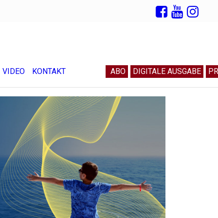
VIDEO
KONTAKT
ABO
DIGITALE AUSGABE
PR