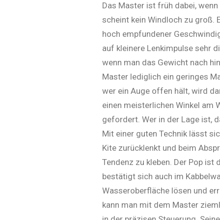
Das Master ist früh dabei, wen
scheint kein Windloch zu groß. 
hoch empfundener Geschwindigkei
auf kleinere Lenkimpulse sehr di
wenn man das Gewicht nach hint
Master lediglich ein geringes M
wer ein Auge offen hält, wird d
einen meisterlichen Winkel am Wi
gefordert. Wer in der Lage ist, 
Mit einer guten Technik lässt s
Kite zurücklenkt und beim Abspr
Tendenz zu kleben. Der Pop ist d
bestätigt sich auch im Kabbelw
Wasseroberfläche lösen und err
kann man mit dem Master ziemlic
in der präzisen Steuerung. Seine