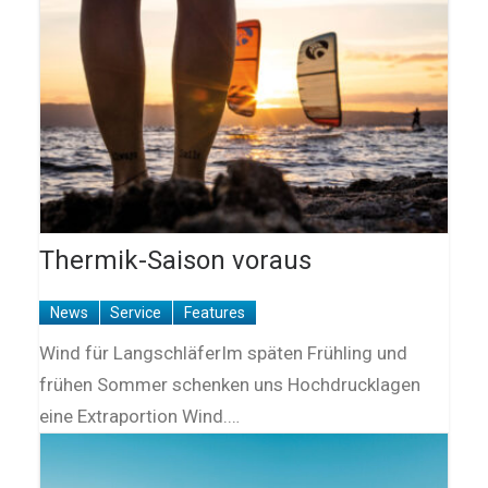
Thermik-Saison voraus
News
Service
Features
Wind für LangschläferIm späten Frühling und
frühen Sommer schenken uns Hochdrucklagen
eine Extraportion Wind.…