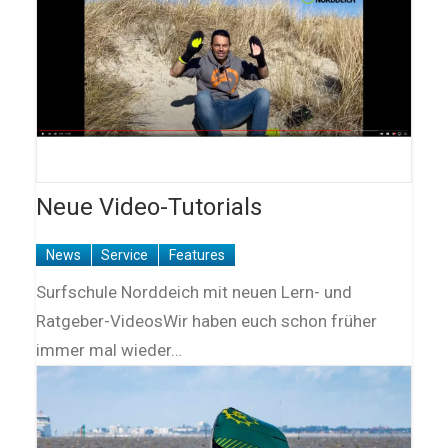
Neue Video-Tutorials
News
Service
Features
Surfschule Norddeich mit neuen Lern- und
Ratgeber-VideosWir haben euch schon früher
immer mal wieder…