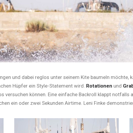
ingen und dabei reglos unter seinem Kite baumeln möchte, ka
achen Hüpfer ein Style-Statement wird.
Rota­tio­nen
und
Gra
s versuchen ­können. Eine einfache Backroll klappt notfalls 
chen ein oder zwei Sekunden Airtime. Leni Finke demonstriert