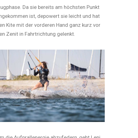
lugphase. Da sie bereits am höchsten Punkt
ngekommen ist, depowert sie leicht und hat
en Kite mit der vorderen Hand ganz kurz vor
en Zenit in Fahrtrichtung gelenkt.
m die Aufprallenergie abzufedern, geht Leni