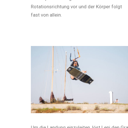
Rotationsrichtung vor und der Körper folgt
fast von allein.
Um die Landung einzuleiten, löst Leni den Gr