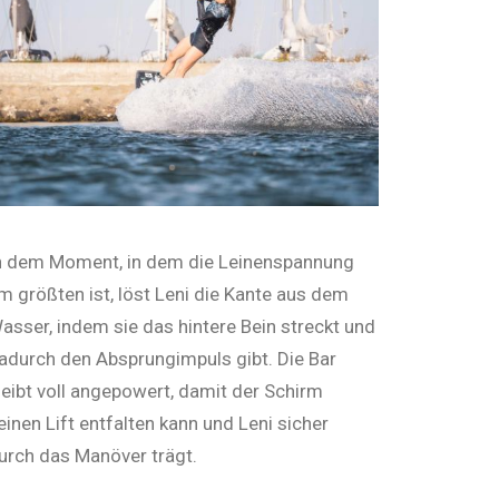
n dem Moment, in dem die Leinenspannung
m größten ist, löst Leni die Kante aus dem
asser, indem sie das hintere Bein streckt und
adurch den Absprungimpuls gibt. Die Bar
leibt voll angepowert, damit der Schirm
einen Lift entfalten kann und Leni sicher
urch das Manöver trägt.