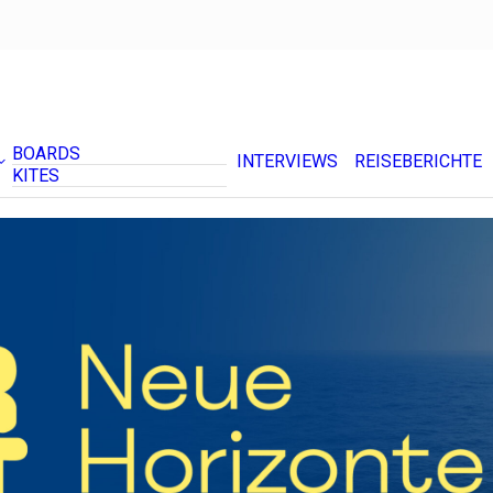
BOARDS
INTERVIEWS
REISEBERICHTE
KITES