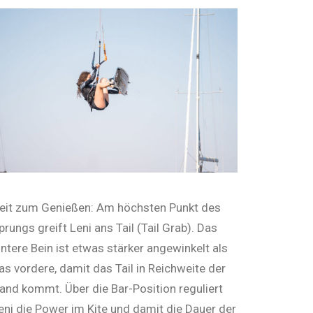
eit zum Genießen: Am höchsten Punkt des
prungs greift Leni ans Tail (Tail Grab). Das
intere Bein ist etwas stärker ange­winkelt als
as vordere, damit das Tail in Reichweite der
and kommt. Über die Bar-Position reguliert
eni die Power im Kite und da­mit die Dauer der