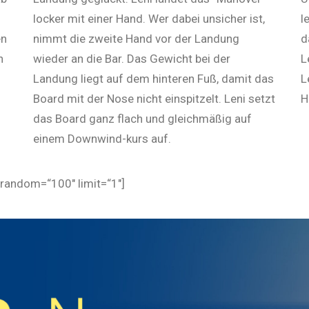
locker mit einer Hand. Wer dabei unsicher ist,
l
en
nimmt die zweite Hand vor der Landung
d
n
wieder an die Bar. Das Gewicht bei der
L
Landung liegt auf dem hinteren Fuß, damit das
L
Board mit der Nose nicht einspitzelt. Leni setzt
H
das Board ganz flach und gleichmäßig auf
einem Downwind-kurs auf.
random=“100″ limit=“1″]