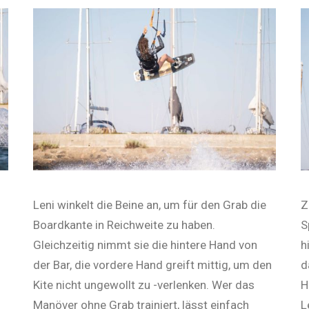
Leni winkelt die Beine an, um für den Grab die
Z
Boardkante in Reichweite zu haben.
S
Gleichzeitig nimmt sie die hintere Hand von
h
der Bar, die vordere Hand greift mittig, um den
d
Kite nicht ungewollt zu -verlenken. Wer das
H
Manöver ohne Grab trainiert, lässt einfach
L