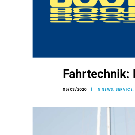
Fahrtechnik: 
05/03/2020
|
IN
NEWS
,
SERVICE
,