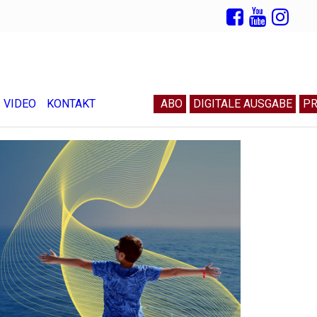
VIDEO
KONTAKT
ABO
DIGITALE AUSGABE
PR