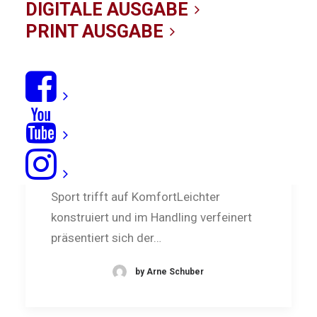
DIGITALE AUSGABE
PRINT AUSGABE
Test: Cabrinha Drifter 2024
Sport trifft auf KomfortLeichter
konstruiert und im Handling verfeinert
präsentiert sich der…
by Arne Schuber