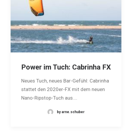
Power im Tuch: Cabrinha FX
Neues Tuch, neues Bar-Gefühl: Cabrinha
stattet den 2020er-FX mit dem neuen
Nano-Ripstop-Tuch aus.…
by arne.schuber