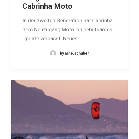
Cabrinha Moto
In der zweiten Generation hat Cabrinha
dem Neuzugang Moto ein be­hut­sames
Update verpasst: Neues…
by arne.schuber