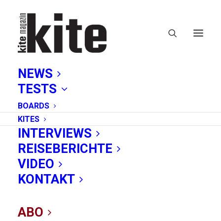
NEWS
TESTS
BOARDS
KITES
INTERVIEWS
REISEBERICHTE
Cabrinha
VIDEO
KONTAKT
ABO