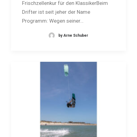
Frischzellenkur für den KlassikerBeim
Drifter ist seit jeher der Name
Programm: Wegen seiner…
by Arne Schuber