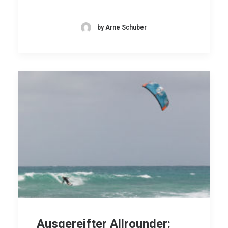
by Arne Schuber
Ausgereifter Allrounder: