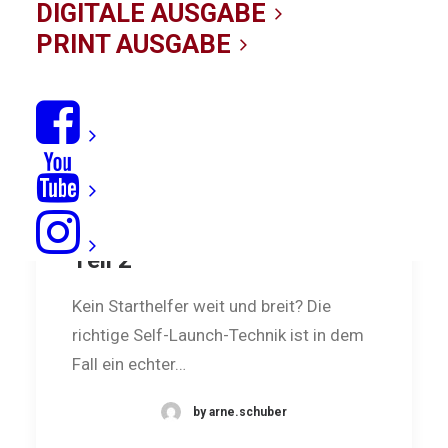
DIGITALE AUSGABE
PRINT AUSGABE
Fahrtechnik: Self-Launch -
Teil 2
Kein Starthelfer weit und breit? Die
richtige Self-Launch-Technik ist in dem
Fall ein echter…
by arne.schuber