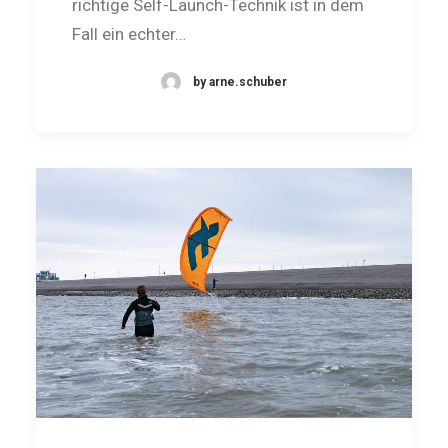
richtige Self-Launch-Technik ist in dem
Fall ein echter…
by arne.schuber