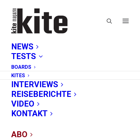
NEWS
TESTS
BOARDS
KITES
INTERVIEWS
REISEBERICHTE
Fahrtechnik
VIDEO
KONTAKT
ABO