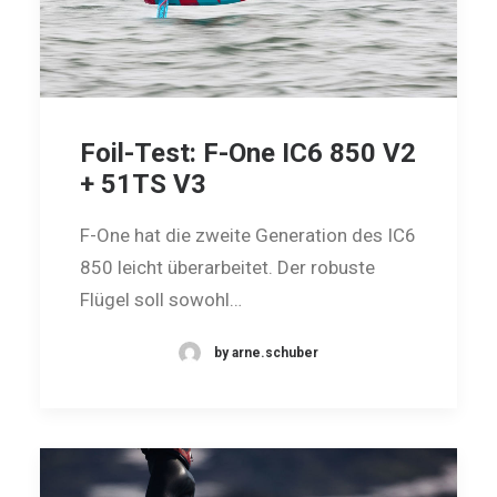
Foil-Test: F-One IC6 850 V2
+ 51TS V3
F-One hat die zweite Generation des IC6
850 leicht überarbeitet. Der robuste
Flügel soll sowohl…
by arne.schuber