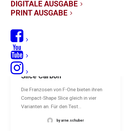
DIGITALE AUSGABE
PRINT AUSGABE
Leistungsträger: F-One
Slice Carbon
Die Franzosen von F-One bieten ihren
Compact-Shape Slice gleich in vier
Varianten an. Für den Test…
by arne.schuber