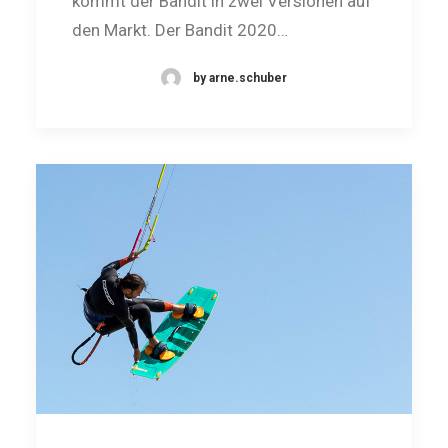
kommt der Bandit in zwei Versionen auf
den Markt. Der Bandit 2020…
by arne.schuber