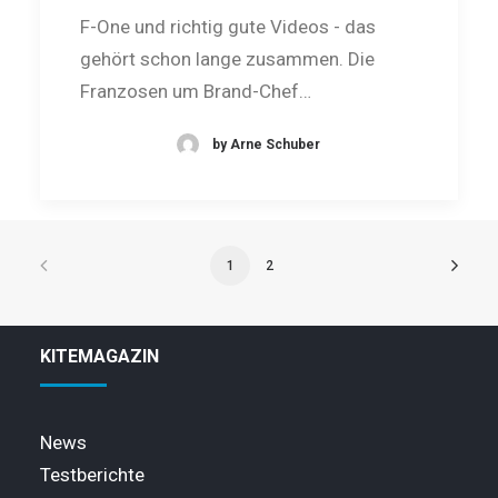
F-One und richtig gute Videos - das
gehört schon lange zusammen. Die
Franzosen um Brand-Chef…
by Arne Schuber
1
2
KITEMAGAZIN
News
Testberichte