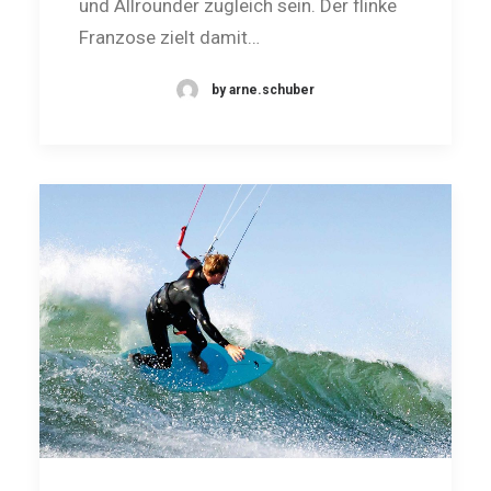
und Allrounder zugleich sein. Der flinke
Franzose zielt damit…
by arne.schuber