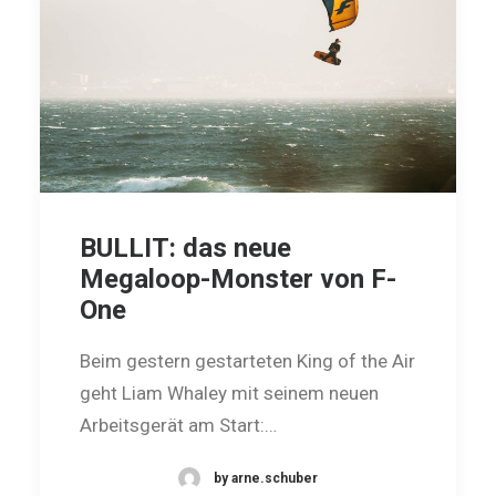
BULLIT: das neue
Megaloop-Monster von F-
One
Beim gestern gestarteten King of the Air
geht Liam Whaley mit seinem neuen
Arbeitsgerät am Start:…
by arne.schuber