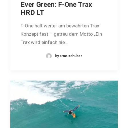
Ever Green: F-One Trax
HRD LT
F-One hält weiter am bewährten Trax-
Konzept fest – getreu dem Motto „Ein
Trax wird einfach nie…
by arne.schuber