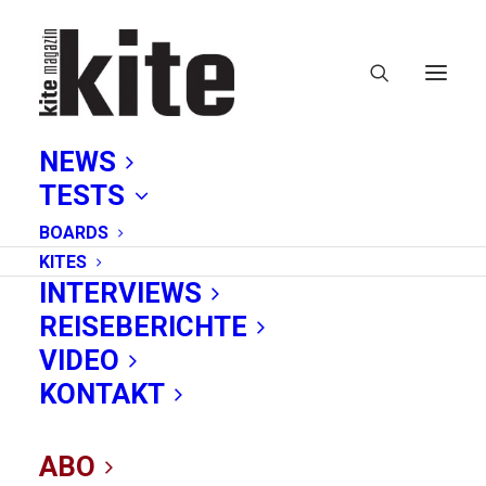
NEWS
TESTS
BOARDS
KITES
INTERVIEWS
REISEBERICHTE
F-one
VIDEO
KONTAKT
ABO