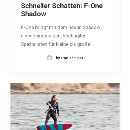
Schneller Schatten: F-One
Shadow
F-One bringt mit dem neuen Shadow
einen reinrassigen, hochagilen
Spezialisten für ­kleine bis große…
by arne.schuber