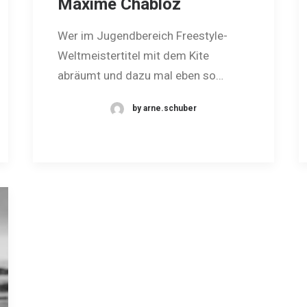
Maxime Chabloz
Wer im Jugendbereich Freestyle-
Weltmeistertitel mit dem Kite
abräumt und dazu mal eben so…
by arne.schuber