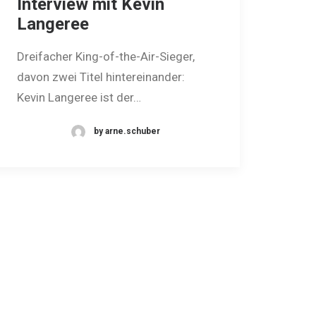
Interview mit Kevin
Langeree
Dreifacher King-of-the-Air-Sieger,
davon zwei Titel hintereinander:
Kevin Langeree ist der…
by arne.schuber