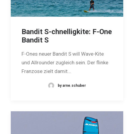
Bandit S-chnelligkite: F-One
Bandit S
F-Ones neuer Bandit S will Wave-Kite
und Allrounder zugleich sein. Der flinke
Franzose zielt damit…
by arne.schuber