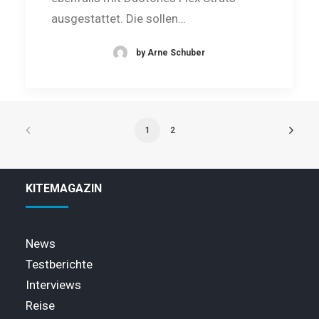
ausgestattet. Die sollen…
by Arne Schuber
1
2
KITEMAGAZIN
News
Testberichte
Interviews
Reise