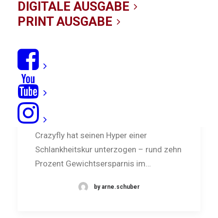
DIGITALE AUSGABE
PRINT AUSGABE
Volle Power: Crazyfly Hyper
Crazyfly hat seinen Hyper einer
Schlankheitskur unterzogen – rund zehn
Prozent Gewichtsersparnis im…
by arne.schuber