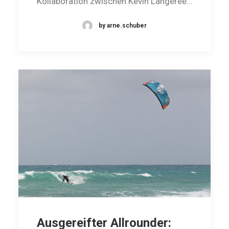
Kollaboration zwischen Kevin Langeree…
by arne.schuber
Ausgereifter Allrounder: