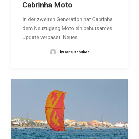
Cabrinha Moto
In der zweiten Generation hat Cabrinha
dem Neuzugang Moto ein be­hut­sames
Update verpasst: Neues…
by arne.schuber