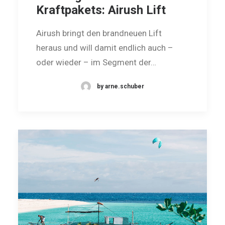
Kraftpakets: Airush Lift
Airush bringt den brandneuen Lift
heraus und will damit endlich auch –
oder wieder – im Segment der…
by arne.schuber