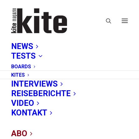
NEWS
TESTS
BOARDS
KITES
INTERVIEWS
REISEBERICHTE
Kite
VIDEO
KONTAKT
ABO