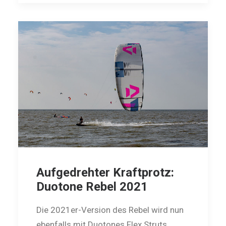
Aufgedrehter Kraftprotz:
Duotone Rebel 2021
Die 2021er-Version des Rebel wird nun
ebenfalls mit Duotones Flex Struts