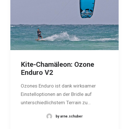
Kite-Chamäleon: Ozone
Enduro V2
Ozones Enduro ist dank wirksamer
Einstelloptionen an der Bridle auf
unterschiedlichstem Terrain zu…
by arne.schuber