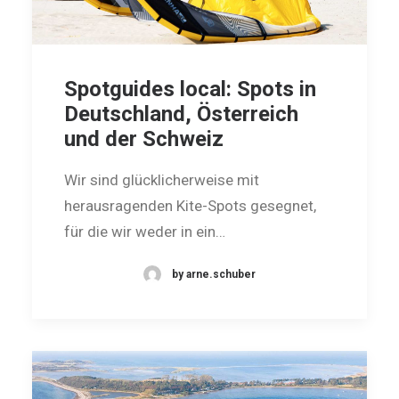
Spotguides local: Spots in
Deutschland, Österreich
und der Schweiz
Wir sind glücklicherweise mit
herausragenden Kite-Spots geseg­net,
für die wir weder in ein…
by arne.schuber