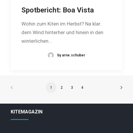
Spotbericht: Boa Vista
Wohin zum Kiten im Herbst? Na klar:
dem Wind hinterher und hinein in den
win­terlichen…
by arne.schuber
1
2
3
4
KITEMAGAZIN