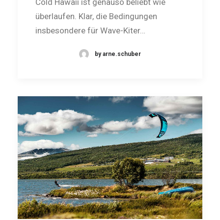
Cold Hawaii ist genauso beliebt wie
überlaufen. Klar, die Bedingungen
insbesondere für Wave-­Kiter…
by arne.schuber