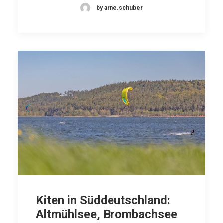
by arne.schuber
Kiten in Süddeutschland:
Altmühlsee, Brombachsee