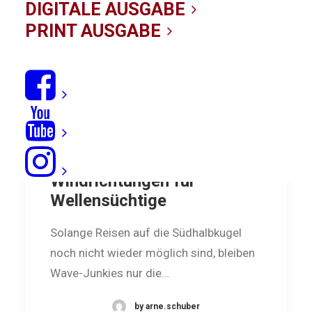
DIGITALE AUSGABE
PRINT AUSGABE
Wave-Guide Nord:
Windrichtungen für
Wellensüchtige
Solange Reisen auf die Südhalbkugel
noch nicht wieder möglich sind, bleiben
Wave-Junkies nur die…
by arne.schuber