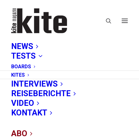
NEWS
TESTS
BOARDS
KITES
INTERVIEWS
REISEBERICHTE
Reise
VIDEO
KONTAKT
ABO