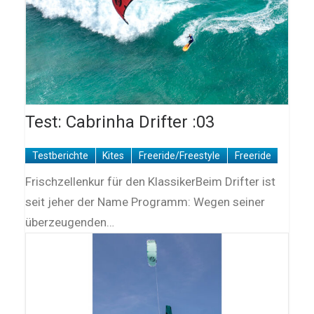
Test: Cabrinha Drifter :03
Testberichte
Kites
Freeride/Freestyle
Freeride
Frischzellenkur für den KlassikerBeim Drifter ist
seit jeher der Name Programm: Wegen seiner
überzeugenden…