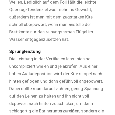
Wellen. Lediglich auf dem Foil fällt die leichte
Querzug-Tendenz etwas mehr ins Gewicht,
außerdem ist man mit dem zugstarken Kite
schnell überpowert, wenn man anstelle der
Brettkante nur den reibungsarmen Flügel im
Wasser entgegenzusetzen hat.
Sprungleistung
:
Die Leistung in der Vertika­len lässt sich so
unkompliziert wie eh und je ab­rufen. Aus einer
hohen Aufladeposition wird der Kite simpel nach
hinten geflogen und dann gefühlvoll angepowert.
Dabei soll­te man darauf achten, genug Spannung
auf den Leinen zu halten und ihn nicht voll
depowert nach hinten zu schicken, um dann
schlag­artig die Bar herunterzureißen, sondern die