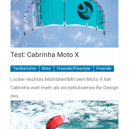
Test: Cabrinha Moto X
Testberichte
Kites
Freeride/Freestyle
Freeride
Locker-leichtes MultitalentMit dem Moto X hat
Cabrinha weit mehr als ein behutsames Re-Design
des…