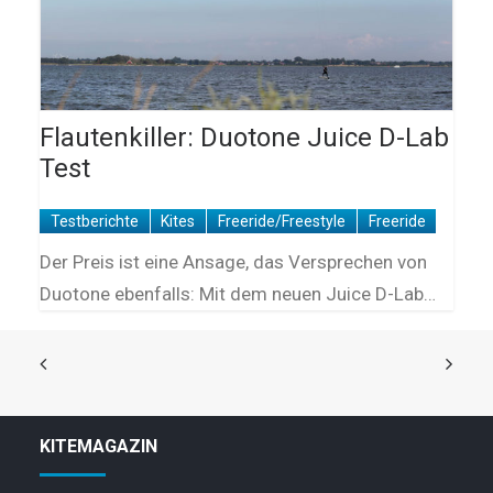
Flautenkiller: Duotone Juice D-Lab
Test
Testberichte
Kites
Freeride/Freestyle
Freeride
Der Preis ist eine Ansage, das Versprechen von
Duotone ebenfalls: Mit dem neuen Juice D-Lab…
KITEMAGAZIN