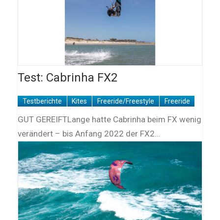
Test: Cabrinha FX2
Testberichte
Kites
Freeride/Freestyle
Freeride
GUT GEREIFTLange hatte Cabrinha beim FX wenig
verändert – bis Anfang 2022 der FX2…