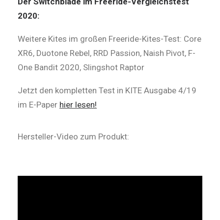
Der Switchblade im Freeride-Vergleichstest
2020:
Weitere Kites im großen Freeride-Kites-Test: Core
XR6, Duotone Rebel, RRD Passion, Naish Pivot, F-
One Bandit 2020, Slingshot Raptor
Jetzt den kompletten Test in KITE Ausgabe 4/19
im E-Paper
hier lesen!
Hersteller-Video zum Produkt: