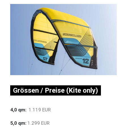
Grössen / Preise (Kite only)
4,0 qm:
1.119 EUR
5,0 qm:
1.299 EUR