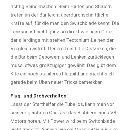
richtig Beine machen. Beim Halten und Steuern
treten an der Bar leicht überdurchschnittliche
Kräfte auf, für die man den Switchblade kennt. Die
Lenkung ist nicht ganz so direkt wie beim Core,
der allerdings mit steifen Tectanium-Leinen den
Vergleich antritt. Generell sind die Distanzen, die
die Bar beim Depowern und Lenken zurücklegen
muss, etwas großzügiger gewählt. Das gibt dem
Kite ein noch stabileres Flugbild und macht sich
gerade beim Üben neuer Tricks bemerkbar.
Flug- und Drehverhalten:
Lässt der Starthelfer die Tube los, kann man vor
seinem geistigen Ohr fast das Blubbern eines V8-
Motors hören. Mit Power wird beim Switchblade
nicht gegeizt. Ähnlich wie ein Mus­cle-Car aus den