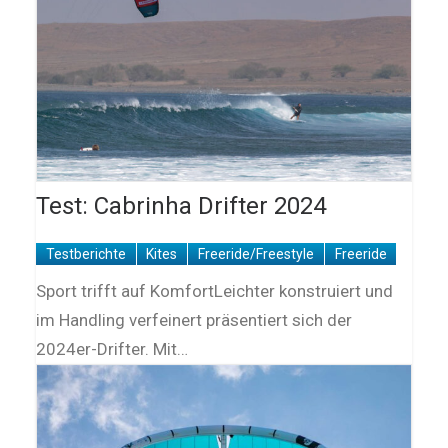
Test: Cabrinha Drifter 2024
Testberichte
Kites
Freeride/Freestyle
Freeride
Sport trifft auf KomfortLeichter konstruiert und
im Handling verfeinert präsentiert sich der
2024er-Drifter. Mit…