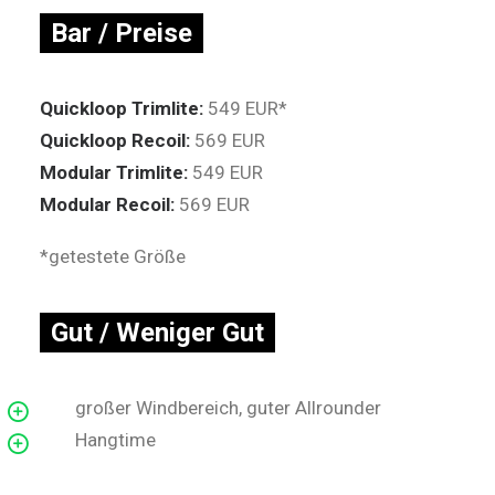
Bar / Preise
Quickloop Trimlite:
549 EUR*
Quickloop Recoil:
569 EUR
Modular Trimlite:
549 EUR
Modular Recoil:
569 EUR
*getestete Größe
Gut / Weniger Gut
großer Windbereich, guter Allrounder
Hangtime