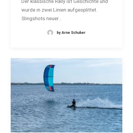
Der klassische Rally ist Geschichte und
wurde in zwei Linien aufgesplittet.
Slingshots neuer…
by Arne Schuber