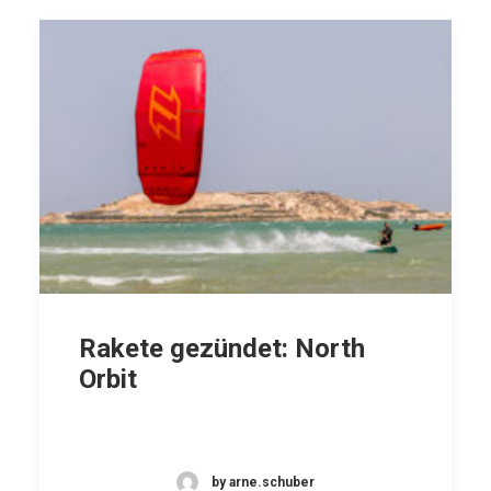
Rakete gezündet: North
Orbit
by arne.schuber