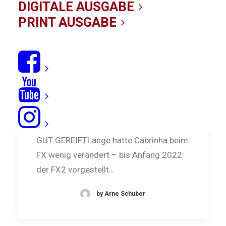
DIGITALE AUSGABE
PRINT AUSGABE
Test: Cabrinha FX2
GUT GEREIFTLange hatte Cabrinha beim
FX wenig verändert – bis Anfang 2022
der FX2 vorgestellt…
by Arne Schuber