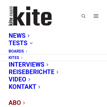
NEWS
TESTS
BOARDS
KITES
INTERVIEWS
REISEBERICHTE
Freeride/Freestyle
VIDEO
KONTAKT
ABO