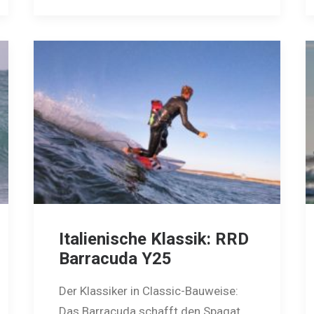
Italienische Klassik: RRD
Barracuda Y25
Der Klassiker in Classic-Bauweise:
Das Barracuda schafft den Spagat