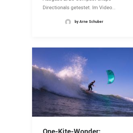
Directionals getestet. Im Video…
by Arne Schuber
One-Kite-Wonder: