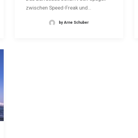
zwischen Speed-Freak und…
by Arne Schuber