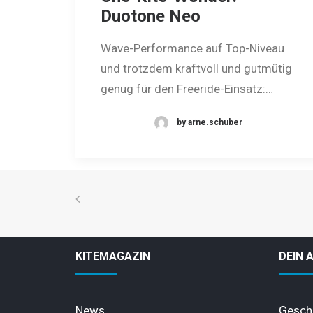
Duotone Neo
Wave-Performance auf Top-Niveau
und trotzdem kraftvoll und gutmütig
genug für den Freeride-Einsatz:…
by arne.schuber
KITEMAGAZIN
DEIN 
News
Gesch