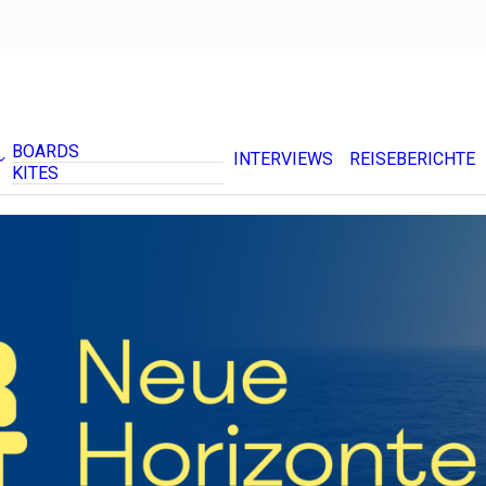
BOARDS
INTERVIEWS
REISEBERICHTE
KITES