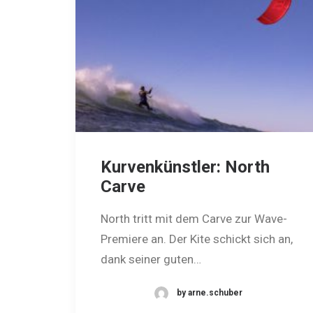
Kurvenkünstler: North
Carve
North tritt mit dem Carve zur Wave-
Premiere an. Der Kite schickt sich an,
dank seiner guten…
by arne.schuber