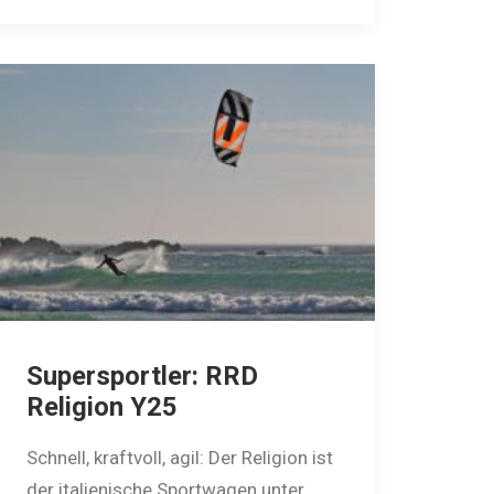
Supersportler: RRD
Religion Y25
Schnell, kraftvoll, agil: Der Religion ist
der italienische Sportwagen unter