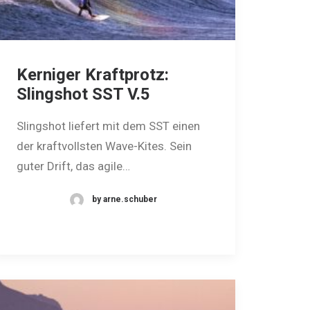
Kerniger Kraftprotz:
Slingshot SST V.5
Slingshot liefert mit dem SST einen
der kraftvollsten Wave-Kites. Sein
guter Drift, das agile…
by arne.schuber