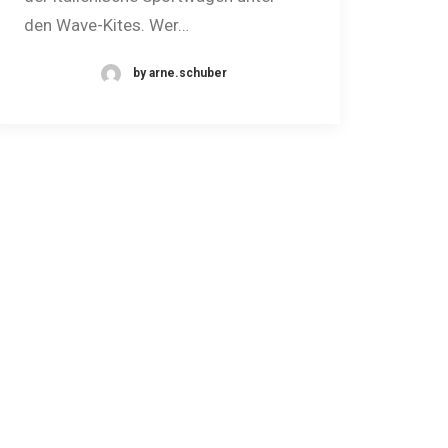
den Wave-Kites. Wer…
by arne.schuber