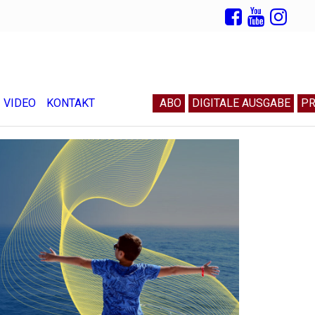
VIDEO
KONTAKT
ABO
DIGITALE AUSGABE
PR