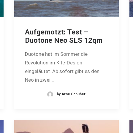
Aufgemotzt: Test –
Duotone Neo SLS 12qm
Duotone hat im Sommer die
Revolution im Kite-Design
eingeläutet. Ab sofort gibt es den
Neo in zwei…
by Arne Schuber