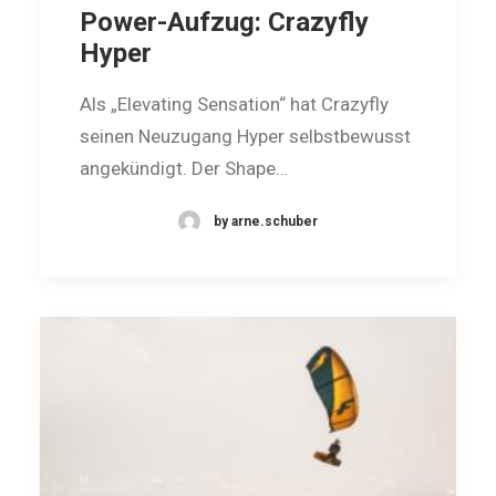
Power-Aufzug: Crazyfly
Hyper
Als „Elevating Sensation“ hat Crazyfly
seinen Neuzugang Hyper selbstbewusst
angekündigt. Der Shape…
by arne.schuber