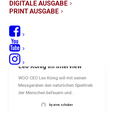
DIGITALE AUSGABE
PRINT AUSGABE
Game of Stoke: WOO-CEO
Leo König im Interview
WOO-CEO Leo König will mit seinen
Messgeräten den natürlichen Spieltrieb
der Menschen befeuern und…
by arne.schuber