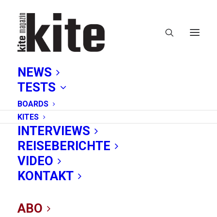
NEWS
TESTS
BOARDS
KITES
INTERVIEWS
REISEBERICHTE
Big-Air
VIDEO
KONTAKT
ABO