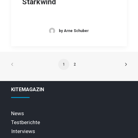
Starkwind
by Arne Schuber
1
2
KITEMAGAZIN
News
Testberichte
Interviews