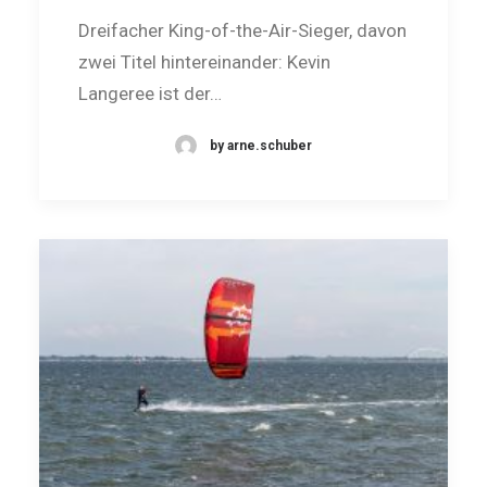
Dreifacher King-of-the-Air-Sieger, davon
zwei Titel hintereinander: Kevin
Langeree ist der…
by arne.schuber