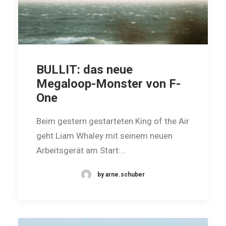
BULLIT: das neue
Megaloop-Monster von F-
One
Beim gestern gestarteten King of the Air
geht Liam Whaley mit seinem neuen
Arbeitsgerät am Start:…
by arne.schuber