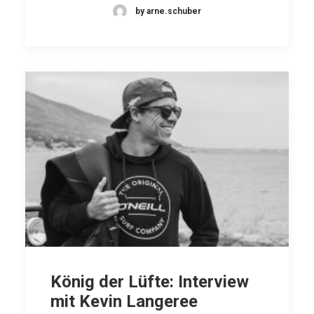
by arne.schuber
König der Lüfte: Interview
mit Kevin Langeree