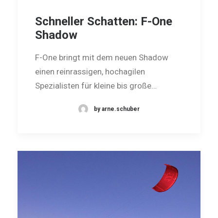
Schneller Schatten: F-One
Shadow
F-One bringt mit dem neuen Shadow
einen reinrassigen, hochagilen
Spezialisten für ­kleine bis große…
by arne.schuber