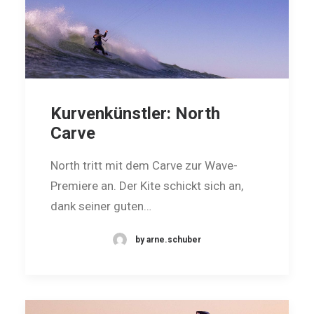
Kurvenkünstler: North
Carve
North tritt mit dem Carve zur Wave-
Premiere an. Der Kite schickt sich an,
dank seiner guten…
by arne.schuber