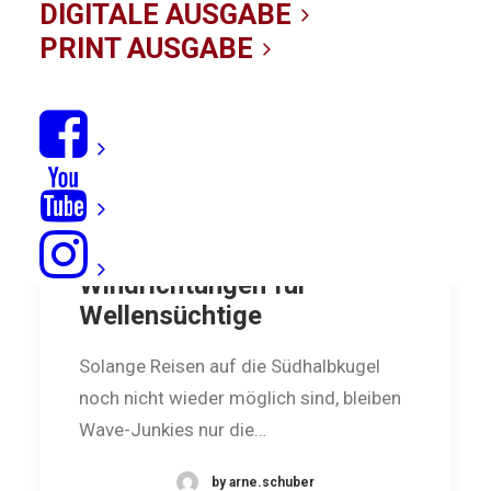
DIGITALE AUSGABE
PRINT AUSGABE
Wave-Guide Nord:
Windrichtungen für
Wellensüchtige
Solange Reisen auf die Südhalbkugel
noch nicht wieder möglich sind, bleiben
Wave-Junkies nur die…
by arne.schuber