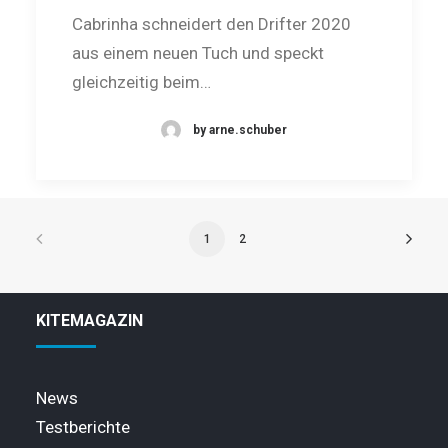
Cabrinha schneidert den Drifter 2020
aus einem neuen Tuch und speckt
gleichzeitig beim…
by arne.schuber
1
2
KITEMAGAZIN
News
Testberichte