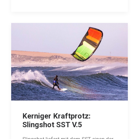
Kerniger Kraftprotz:
Slingshot SST V.5
Slingshot liefert mit dem SST einen der