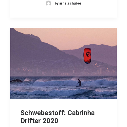
by arne.schuber
Schwebestoff: Cabrinha
Drifter 2020