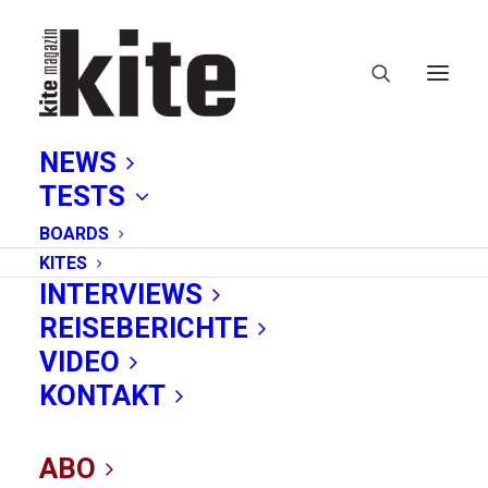
NEWS
TESTS
BOARDS
KITES
INTERVIEWS
REISEBERICHTE
Wave
VIDEO
KONTAKT
ABO