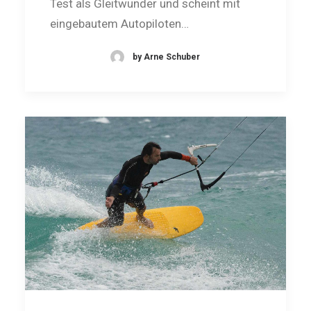
Test als Gleit­wunder und scheint mit
eingebautem Autopiloten…
by Arne Schuber