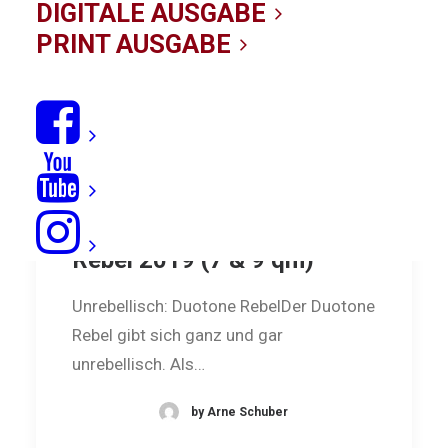
DIGITALE AUSGABE
PRINT AUSGABE
Big-Air-Test: Duotone
Rebel 2019 (7 & 9 qm)
Unrebellisch: Duotone RebelDer Duotone
Rebel gibt sich ganz und gar
unrebellisch. Als…
by Arne Schuber