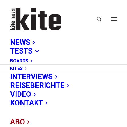
NEWS
TESTS
BOARDS
KITES
INTERVIEWS
REISEBERICHTE
Kites
VIDEO
KONTAKT
ABO