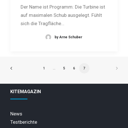
Der Name ist Programm: Die Turbine ist
auf maximalen Schub ausgelegt. Fühlt
sich die Tragfläche…
by Arne Schuber
1
…
5
6
7
KITEMAGAZIN
News
Testberichte